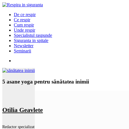
De ce respir
Ce respir
Cum respir
Unde respir
Specialistul raspunde
Siguranta in spitale
Newsletter
Seminarii
5 asane yoga pentru sănătatea inimii
Otilia Geavlete
Redactor specializat