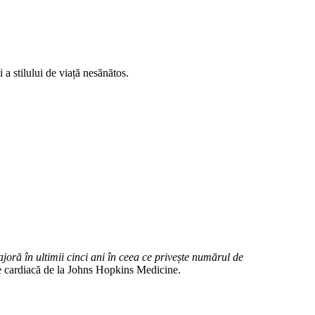
 a stilului de viață nesănătos.
oră în ultimii cinci ani în ceea ce privește numărul de
e cardiacă de la Johns Hopkins Medicine.