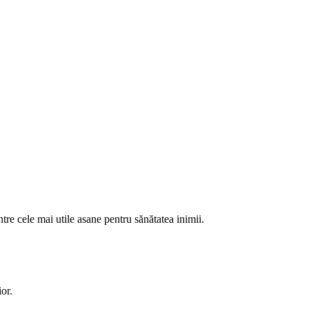
tre cele mai utile asane pentru sănătatea inimii.
ior.