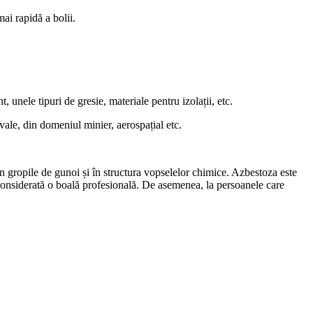
ai rapidă a bolii.
 unele tipuri de gresie, materiale pentru izolații, etc.
vale, din domeniul minier, aerospațial etc.
în gropile de gunoi și în structura vopselelor chimice. Azbestoza este
onsiderată o boală profesională. De asemenea, la persoanele care