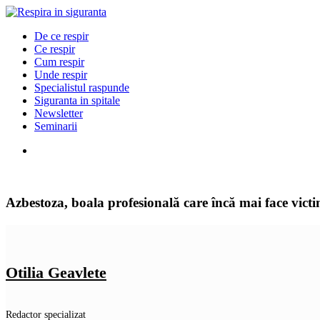
De ce respir
Ce respir
Cum respir
Unde respir
Specialistul raspunde
Siguranta in spitale
Newsletter
Seminarii
Azbestoza, boala profesională care încă mai face vict
Otilia Geavlete
Redactor specializat