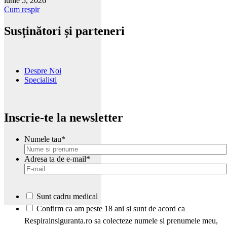
iunie 5, 2026
Cum respir
Susținători și parteneri
Despre Noi
Specialisti
Inscrie-te la newsletter
Numele tau
*
Adresa ta de e-mail
*
Sunt cadru medical
*
Confirm ca am peste 18 ani si sunt de acord ca
Respirainsiguranta.ro sa colecteze numele si prenumele meu,