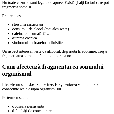
Nu toate cazurile sunt legate de apnee. Există și alți factori care pot
fragmenta somnul.
Printre aceștia:
stresul și anxietatea
consumul de alcool (mai ales seara)
cafeina consumată târziu
durerea cronică
sindromul picioarelor neliniștite
Un aspect interesant este că alcoolul, deși ajută la adormire, crește
fragmentarea somnului în a doua parte a nopții.
Cum afectează fragmentarea somnului
organismul
Efectele nu sunt doar subiective. Fragmentarea somnului are
consecințe reale asupra organismului.
Pe termen scurt:
oboseală persistentă
dificultăți de concentrare