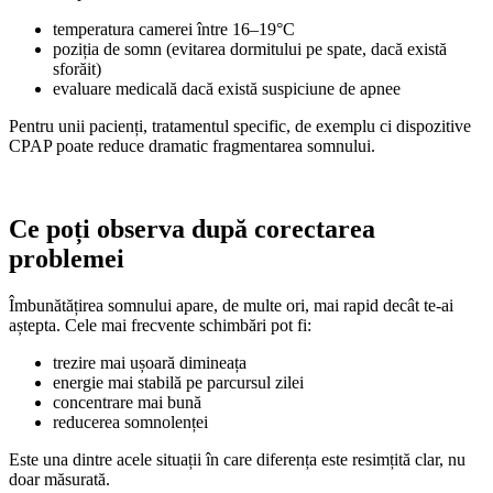
temperatura camerei între 16–19°C
poziția de somn (evitarea dormitului pe spate, dacă există
sforăit)
evaluare medicală dacă există suspiciune de apnee
Pentru unii pacienți, tratamentul specific, de exemplu ci dispozitive
CPAP poate reduce dramatic fragmentarea somnului.
Ce poți observa după corectarea
problemei
Îmbunătățirea somnului apare, de multe ori, mai rapid decât te-ai
aștepta. Cele mai frecvente schimbări pot fi:
trezire mai ușoară dimineața
energie mai stabilă pe parcursul zilei
concentrare mai bună
reducerea somnolenței
Este una dintre acele situații în care diferența este resimțită clar, nu
doar măsurată.