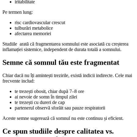
iritabilitate
Pe termen lung:
risc cardiovascular crescut
tulburări metabolice
afectarea memoriei
Studiile arată că fragmentarea somnului este asociată cu creșterea
inflamației sistemice, independent de durata totală a somnului.
Semne că somnul tău este fragmentat
Chiar dacă nu îți amintești trezirile, există indicii indirecte. Cele mai
frecvente includ:
te trezești obosit, chiar după 7–8 ore
ai nevoie de somn în timpul zilei
te trezești cu dureri de cap
partenerul observă sforăit sau pauze respiratorii
Aceste semne sugerează că somnul nu este continuu și eficient.
Ce spun studiile despre calitatea vs.