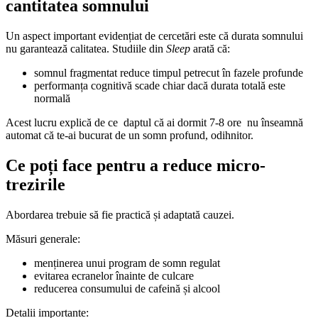
cantitatea somnului
Un aspect important evidențiat de cercetări este că durata somnului
nu garantează calitatea. Studiile din
Sleep
arată că:
somnul fragmentat reduce timpul petrecut în fazele profunde
performanța cognitivă scade chiar dacă durata totală este
normală
Acest lucru explică de ce daptul că ai dormit 7-8 ore nu înseamnă
automat că te-ai bucurat de un somn profund, odihnitor.
Ce poți face pentru a reduce micro-
trezirile
Abordarea trebuie să fie practică și adaptată cauzei.
Măsuri generale:
menținerea unui program de somn regulat
evitarea ecranelor înainte de culcare
reducerea consumului de cafeină și alcool
Detalii importante: