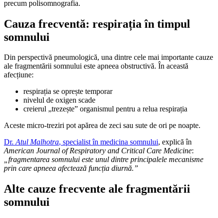
precum polisomnografia.
Cauza frecventă: respirația în timpul
somnului
Din perspectivă pneumologică, una dintre cele mai importante cauze
ale fragmentării somnului este apneea obstructivă. În această
afecțiune:
respirația se oprește temporar
nivelul de oxigen scade
creierul „trezește” organismul pentru a relua respirația
Aceste micro-treziri pot apărea de zeci sau sute de ori pe noapte.
Dr.
Atul Malhotra
, specialist în medicina somnului
, explică în
American Journal of Respiratory and Critical Care Medicine
:
„fragmentarea somnului este unul dintre principalele mecanisme
prin care apneea afectează funcția diurnă.”
Alte cauze frecvente ale fragmentării
somnului