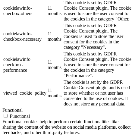
This cookie is set by GDPR
cookielawinfo-
11
Cookie Consent plugin. The cookie
checbox-others
months
is used to store the user consent for
the cookies in the category "Other.
This cookie is set by GDPR
Cookie Consent plugin. The
cookielawinfo-
11
cookies is used to store the user
checkbox-necessary
months
consent for the cookies in the
category "Necessary".
This cookie is set by GDPR
cookielawinfo-
Cookie Consent plugin. The cookie
11
checkbox-
is used to store the user consent for
months
performance
the cookies in the category
"Performance".
The cookie is set by the GDPR
Cookie Consent plugin and is used
11
viewed_cookie_policy
to store whether or not user has
months
consented to the use of cookies. It
does not store any personal data.
Functional
Functional
Functional cookies help to perform certain functionalities like
sharing the content of the website on social media platforms, collect
feedbacks, and other third-party features.