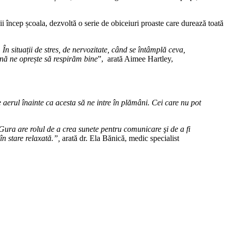
ii încep școala, dezvoltă o serie de obiceiuri proaste care durează toată
n situații de stres, de nervozitate, când se întâmplă ceva,
rnă ne oprește să respirăm bine
”, arată Aimee Hartley,
 aerul înainte ca acesta să ne intre în plămâni. Cei care nu pot
Gura are rolul de a crea sunete pentru comunicare şi de a fi
în stare relaxată.”,
arată dr. Ela Bănică, medic specialist