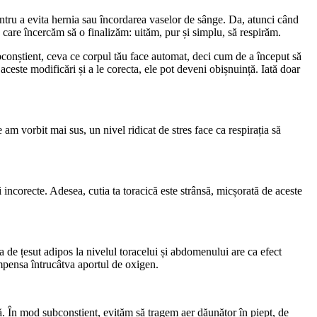
entru a evita hernia sau încordarea vaselor de sânge. Da, atunci când
 care încercăm să o finalizăm: uităm, pur și simplu, să respirăm.
ubconștient, ceva ce corpul tău face automat, deci cum de a început să
aceste modificări și a le corecta, ele pot deveni obișnuință. Iată doar
 am vorbit mai sus, un nivel ridicat de stres face ca respirația să
 incorecte. Adesea, cutia ta toracică este strânsă, micșorată de aceste
a de țesut adipos la nivelul toracelui și abdomenului are ca efect
ompensa întrucâtva aportul de oxigen.
tă. În mod subconștient, evităm să tragem aer dăunător în piept, de