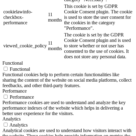
This cookie is set by GDPR
cookielawinfo-
Cookie Consent plugin. The cookie
11
checkbox-
is used to store the user consent for
months
performance
the cookies in the category
"Performance".
The cookie is set by the GDPR
Cookie Consent plugin and is used
11
viewed_cookie_policy
to store whether or not user has
months
consented to the use of cookies. It
does not store any personal data.
Functional
Functional
Functional cookies help to perform certain functionalities like
sharing the content of the website on social media platforms, collect
feedbacks, and other third-party features.
Performance
Performance
Performance cookies are used to understand and analyze the key
performance indexes of the website which helps in delivering a
better user experience for the visitors.
Analytics
Analytics
Analytical cookies are used to understand how visitors interact with
the website. These cookies help provide information on metrics the