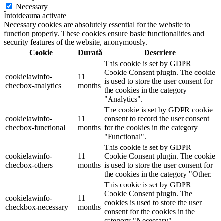
Necessary
Întotdeauna activate
Necessary cookies are absolutely essential for the website to
function properly. These cookies ensure basic functionalities and
security features of the website, anonymously.
Cookie
Durată
Descriere
This cookie is set by GDPR
Cookie Consent plugin. The cookie
cookielawinfo-
11
is used to store the user consent for
checbox-analytics
months
the cookies in the category
"Analytics".
The cookie is set by GDPR cookie
cookielawinfo-
11
consent to record the user consent
checbox-functional
months
for the cookies in the category
"Functional".
This cookie is set by GDPR
cookielawinfo-
11
Cookie Consent plugin. The cookie
checbox-others
months
is used to store the user consent for
the cookies in the category "Other.
This cookie is set by GDPR
Cookie Consent plugin. The
cookielawinfo-
11
cookies is used to store the user
checkbox-necessary
months
consent for the cookies in the
category "Necessary".