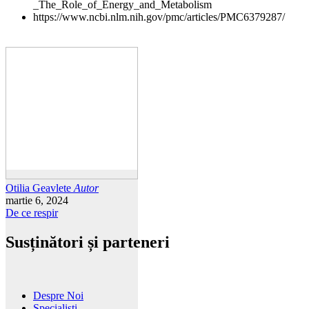
_The_Role_of_Energy_and_Metabolism
https://www.ncbi.nlm.nih.gov/pmc/articles/PMC6379287/
Otilia Geavlete
Autor
martie 6, 2024
De ce respir
Susținători și parteneri
Despre Noi
Specialisti