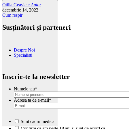
Otilia Geavlete
Autor
decembrie 14, 2022
Cum respir
Susținători și parteneri
Despre Noi
Specialisti
Inscrie-te la newsletter
Numele tau
*
Adresa ta de e-mail
*
Sunt cadru medical
*
Confirm ca am peste 18 ani si sunt de acord ca