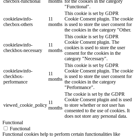
checbox-functional
months
for the cookies in the category
"Functional".
This cookie is set by GDPR
cookielawinfo-
11
Cookie Consent plugin. The cookie
checbox-others
months
is used to store the user consent for
the cookies in the category "Other.
This cookie is set by GDPR
Cookie Consent plugin. The
cookielawinfo-
11
cookies is used to store the user
checkbox-necessary
months
consent for the cookies in the
category "Necessary".
This cookie is set by GDPR
cookielawinfo-
Cookie Consent plugin. The cookie
11
checkbox-
is used to store the user consent for
months
performance
the cookies in the category
"Performance".
The cookie is set by the GDPR
Cookie Consent plugin and is used
11
viewed_cookie_policy
to store whether or not user has
months
consented to the use of cookies. It
does not store any personal data.
Functional
Functional
Functional cookies help to perform certain functionalities like