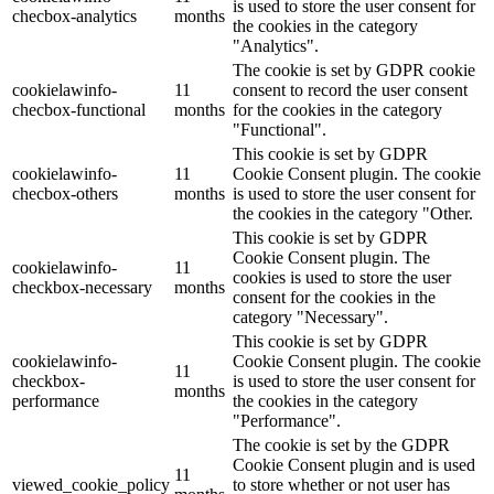
is used to store the user consent for
checbox-analytics
months
the cookies in the category
"Analytics".
The cookie is set by GDPR cookie
cookielawinfo-
11
consent to record the user consent
checbox-functional
months
for the cookies in the category
"Functional".
This cookie is set by GDPR
cookielawinfo-
11
Cookie Consent plugin. The cookie
checbox-others
months
is used to store the user consent for
the cookies in the category "Other.
This cookie is set by GDPR
Cookie Consent plugin. The
cookielawinfo-
11
cookies is used to store the user
checkbox-necessary
months
consent for the cookies in the
category "Necessary".
This cookie is set by GDPR
cookielawinfo-
Cookie Consent plugin. The cookie
11
checkbox-
is used to store the user consent for
months
performance
the cookies in the category
"Performance".
The cookie is set by the GDPR
Cookie Consent plugin and is used
11
viewed_cookie_policy
to store whether or not user has