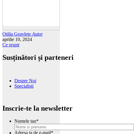
Otilia Geavlete
Autor
aprilie 10, 2024
Ce respir
Susținători și parteneri
Despre Noi
Specialisti
Inscrie-te la newsletter
Numele tau
*
Adresa ta de e-mail
*