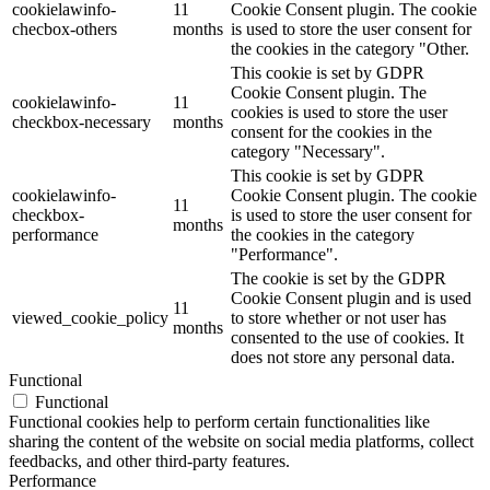
cookielawinfo-
11
Cookie Consent plugin. The cookie
checbox-others
months
is used to store the user consent for
the cookies in the category "Other.
This cookie is set by GDPR
Cookie Consent plugin. The
cookielawinfo-
11
cookies is used to store the user
checkbox-necessary
months
consent for the cookies in the
category "Necessary".
This cookie is set by GDPR
cookielawinfo-
Cookie Consent plugin. The cookie
11
checkbox-
is used to store the user consent for
months
performance
the cookies in the category
"Performance".
The cookie is set by the GDPR
Cookie Consent plugin and is used
11
viewed_cookie_policy
to store whether or not user has
months
consented to the use of cookies. It
does not store any personal data.
Functional
Functional
Functional cookies help to perform certain functionalities like
sharing the content of the website on social media platforms, collect
feedbacks, and other third-party features.
Performance