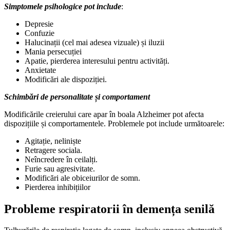
Simptomele psihologice pot include
:
Depresie
Confuzie
Halucinații (cel mai adesea vizuale) și iluzii
Mania persecuției
Apatie, pierderea interesului pentru activități.
Anxietate
Modificări ale dispoziției.
Schimbări de personalitate și comportament
Modificările creierului care apar în boala Alzheimer pot afecta
dispozițiile și comportamentele. Problemele pot include următoarele:
Agitație, neliniște
Retragere sociala.
Neîncredere în ceilalți.
Furie sau agresivitate.
Modificări ale obiceiurilor de somn.
Pierderea inhibițiilor
Probleme respiratorii în demența senilă