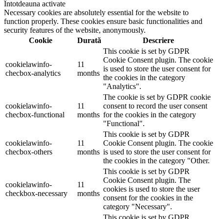
Întotdeauna activate
Necessary cookies are absolutely essential for the website to
function properly. These cookies ensure basic functionalities and
security features of the website, anonymously.
Cookie
Durată
Descriere
This cookie is set by GDPR
Cookie Consent plugin. The cookie
cookielawinfo-
11
is used to store the user consent for
checbox-analytics
months
the cookies in the category
"Analytics".
The cookie is set by GDPR cookie
cookielawinfo-
11
consent to record the user consent
checbox-functional
months
for the cookies in the category
"Functional".
This cookie is set by GDPR
cookielawinfo-
11
Cookie Consent plugin. The cookie
checbox-others
months
is used to store the user consent for
the cookies in the category "Other.
This cookie is set by GDPR
Cookie Consent plugin. The
cookielawinfo-
11
cookies is used to store the user
checkbox-necessary
months
consent for the cookies in the
category "Necessary".
This cookie is set by GDPR