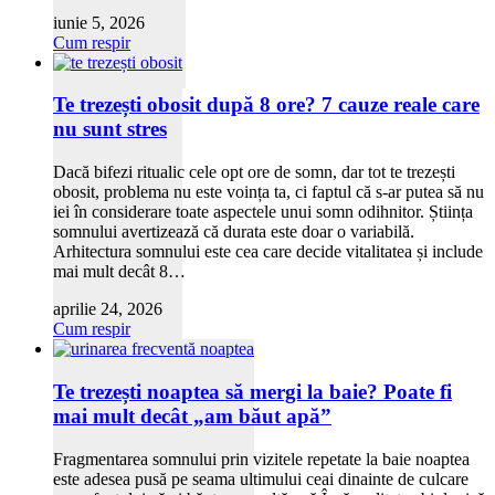
iunie 5, 2026
Cum respir
Te trezești obosit după 8 ore? 7 cauze reale care
nu sunt stres
Dacă bifezi ritualic cele opt ore de somn, dar tot te trezești
obosit, problema nu este voința ta, ci faptul că s-ar putea să nu
iei în considerare toate aspectele unui somn odihnitor. Știința
somnului avertizează că durata este doar o variabilă.
Arhitectura somnului este cea care decide vitalitatea și include
mai mult decât 8…
aprilie 24, 2026
Cum respir
Te trezești noaptea să mergi la baie? Poate fi
mai mult decât „am băut apă”
Fragmentarea somnului prin vizitele repetate la baie noaptea
este adesea pusă pe seama ultimului ceai dinainte de culcare