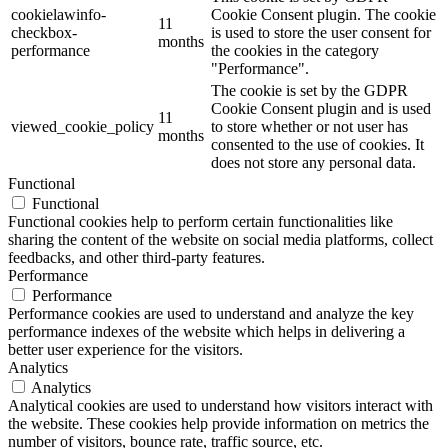
cookielawinfo-
Cookie Consent plugin. The cookie
11
checkbox-
is used to store the user consent for
months
performance
the cookies in the category
"Performance".
The cookie is set by the GDPR
Cookie Consent plugin and is used
11
viewed_cookie_policy
to store whether or not user has
months
consented to the use of cookies. It
does not store any personal data.
Functional
Functional
Functional cookies help to perform certain functionalities like
sharing the content of the website on social media platforms, collect
feedbacks, and other third-party features.
Performance
Performance
Performance cookies are used to understand and analyze the key
performance indexes of the website which helps in delivering a
better user experience for the visitors.
Analytics
Analytics
Analytical cookies are used to understand how visitors interact with
the website. These cookies help provide information on metrics the
number of visitors, bounce rate, traffic source, etc.