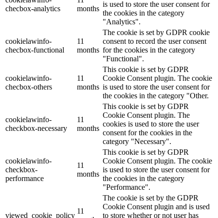
is used to store the user consent for
checbox-analytics
months
the cookies in the category
"Analytics".
The cookie is set by GDPR cookie
cookielawinfo-
11
consent to record the user consent
checbox-functional
months
for the cookies in the category
"Functional".
This cookie is set by GDPR
cookielawinfo-
11
Cookie Consent plugin. The cookie
checbox-others
months
is used to store the user consent for
the cookies in the category "Other.
This cookie is set by GDPR
Cookie Consent plugin. The
cookielawinfo-
11
cookies is used to store the user
checkbox-necessary
months
consent for the cookies in the
category "Necessary".
This cookie is set by GDPR
cookielawinfo-
Cookie Consent plugin. The cookie
11
checkbox-
is used to store the user consent for
months
performance
the cookies in the category
"Performance".
The cookie is set by the GDPR
Cookie Consent plugin and is used
11
viewed_cookie_policy
to store whether or not user has