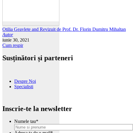
Otilia Geavlete and Revizuit de Prof. Dr. Florin Dumitru Mihaltan
Autor
iunie 30, 2021
Cum respir
Susținători și parteneri
Despre Noi
Specialisti
Inscrie-te la newsletter
Numele tau
*
Adresa ta de e-mail
*