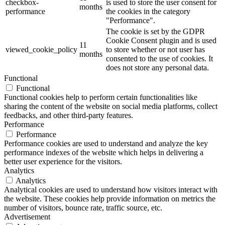
checkbox-
is used to store the user consent for
months
performance
the cookies in the category
"Performance".
The cookie is set by the GDPR
Cookie Consent plugin and is used
11
viewed_cookie_policy
to store whether or not user has
months
consented to the use of cookies. It
does not store any personal data.
Functional
Functional
Functional cookies help to perform certain functionalities like
sharing the content of the website on social media platforms, collect
feedbacks, and other third-party features.
Performance
Performance
Performance cookies are used to understand and analyze the key
performance indexes of the website which helps in delivering a
better user experience for the visitors.
Analytics
Analytics
Analytical cookies are used to understand how visitors interact with
the website. These cookies help provide information on metrics the
number of visitors, bounce rate, traffic source, etc.
Advertisement