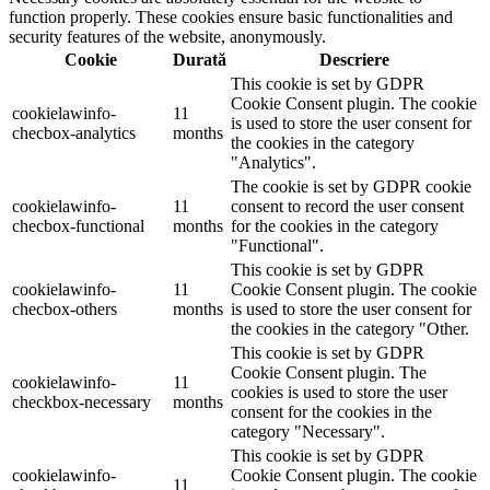
function properly. These cookies ensure basic functionalities and
security features of the website, anonymously.
Cookie
Durată
Descriere
This cookie is set by GDPR
Cookie Consent plugin. The cookie
cookielawinfo-
11
is used to store the user consent for
checbox-analytics
months
the cookies in the category
"Analytics".
The cookie is set by GDPR cookie
cookielawinfo-
11
consent to record the user consent
checbox-functional
months
for the cookies in the category
"Functional".
This cookie is set by GDPR
cookielawinfo-
11
Cookie Consent plugin. The cookie
checbox-others
months
is used to store the user consent for
the cookies in the category "Other.
This cookie is set by GDPR
Cookie Consent plugin. The
cookielawinfo-
11
cookies is used to store the user
checkbox-necessary
months
consent for the cookies in the
category "Necessary".
This cookie is set by GDPR
cookielawinfo-
Cookie Consent plugin. The cookie
11