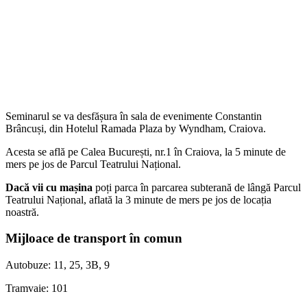
Seminarul se va desfășura în sala de evenimente Constantin
Brâncuși, din Hotelul Ramada Plaza by Wyndham, Craiova.
Acesta se află pe Calea București, nr.1 în Craiova, la 5 minute de
mers pe jos de Parcul Teatrului Național.
Dacă vii cu mașina
poți parca în parcarea subterană de lângă Parcul
Teatrului Național, aflată la 3 minute de mers pe jos de locația
noastră.
Mijloace de transport în comun
Autobuze: 11, 25, 3B, 9
Tramvaie: 101