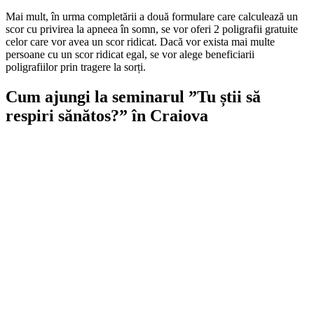
Mai mult, în urma completării a două formulare care calculează un
scor cu privirea la apneea în somn, se vor oferi 2 poligrafii gratuite
celor care vor avea un scor ridicat. Dacă vor exista mai multe
persoane cu un scor ridicat egal, se vor alege beneficiarii
poligrafiilor prin tragere la sorți.
Cum ajungi la seminarul ”Tu știi să
respiri sănătos?”
în
Craiova