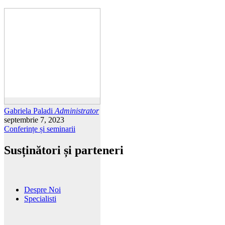
Gabriela Paladi
Administrator
septembrie 7, 2023
Conferințe și seminarii
Susținători și parteneri
Despre Noi
Specialisti