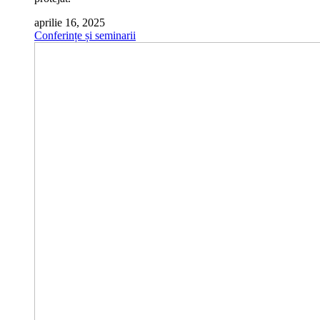
aprilie 16, 2025
Conferințe și seminarii