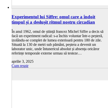
Experimentul lui Siffre: omul care a îndoit
timpul și a deslușit ritmul nostru circadian
În anul 1962, omul de știință francez Michel Siffre a decis să
facă un experiment radical: s-a închis voluntar într-o peșteră,
izolându-se complet de lumea exterioară pentru 180 de zile.
Situată la 130 de metri sub pământ, peștera a devenit un
laborator unic, unde întunericul absolut și absența oricăror
referințe temporale externe urmau să testeze…
aprilie 3, 2025
Cum respir