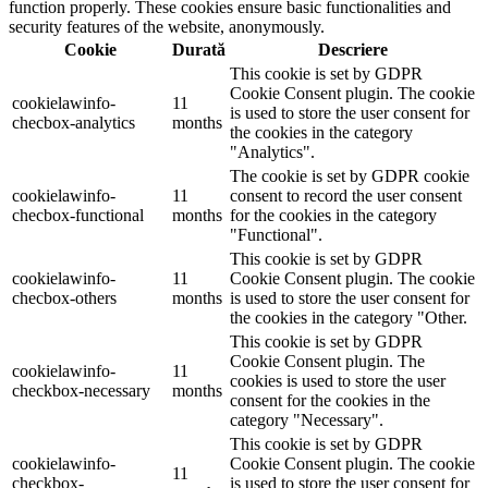
function properly. These cookies ensure basic functionalities and
security features of the website, anonymously.
Cookie
Durată
Descriere
This cookie is set by GDPR
Cookie Consent plugin. The cookie
cookielawinfo-
11
is used to store the user consent for
checbox-analytics
months
the cookies in the category
"Analytics".
The cookie is set by GDPR cookie
cookielawinfo-
11
consent to record the user consent
checbox-functional
months
for the cookies in the category
"Functional".
This cookie is set by GDPR
cookielawinfo-
11
Cookie Consent plugin. The cookie
checbox-others
months
is used to store the user consent for
the cookies in the category "Other.
This cookie is set by GDPR
Cookie Consent plugin. The
cookielawinfo-
11
cookies is used to store the user
checkbox-necessary
months
consent for the cookies in the
category "Necessary".
This cookie is set by GDPR
cookielawinfo-
Cookie Consent plugin. The cookie
11
checkbox-
is used to store the user consent for