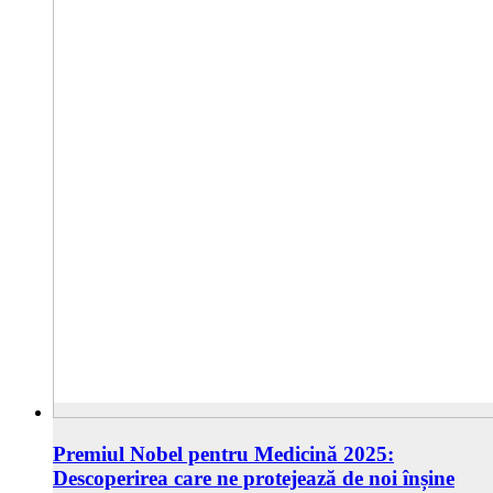
Premiul Nobel pentru Medicină 2025:
Descoperirea care ne protejează de noi înșine