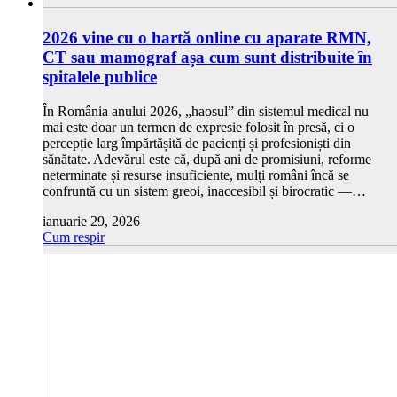
2026 vine cu o hartă online cu aparate RMN,
CT sau mamograf așa cum sunt distribuite în
spitalele publice
În România anului 2026, „haosul” din sistemul medical nu
mai este doar un termen de expresie folosit în presă, ci o
percepție larg împărtășită de pacienți și profesioniști din
sănătate. Adevărul este că, după ani de promisiuni, reforme
neterminate și resurse insuficiente, mulți români încă se
confruntă cu un sistem greoi, inaccesibil și birocratic —…
ianuarie 29, 2026
Cum respir