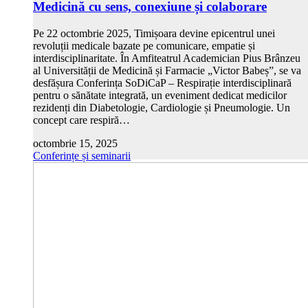
Medicină cu sens, conexiune și colaborare
Pe 22 octombrie 2025, Timișoara devine epicentrul unei
revoluții medicale bazate pe comunicare, empatie și
interdisciplinaritate. În Amfiteatrul Academician Pius Brânzeu
al Universității de Medicină și Farmacie „Victor Babeș”, se va
desfășura Conferința SoDiCaP – Respirație interdisciplinară
pentru o sănătate integrată, un eveniment dedicat medicilor
rezidenți din Diabetologie, Cardiologie și Pneumologie. Un
concept care respiră…
octombrie 15, 2025
Conferințe și seminarii