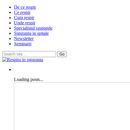
De ce respir
Ce respir
Cum respir
Unde respir
Specialistul raspunde
Siguranta in spitale
Newsletter
Seminarii
Loading posts...