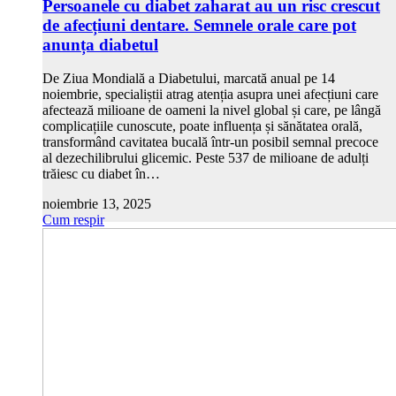
Persoanele cu diabet zaharat au un risc crescut
de afecțiuni dentare. Semnele orale care pot
anunța diabetul
De Ziua Mondială a Diabetului, marcată anual pe 14
noiembrie, specialiștii atrag atenția asupra unei afecțiuni care
afectează milioane de oameni la nivel global și care, pe lângă
complicațiile cunoscute, poate influența și sănătatea orală,
transformând cavitatea bucală într-un posibil semnal precoce
al dezechilibrului glicemic. Peste 537 de milioane de adulți
trăiesc cu diabet în…
noiembrie 13, 2025
Cum respir