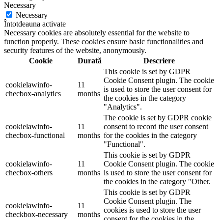
Necessary
Necessary
Întotdeauna activate
Necessary cookies are absolutely essential for the website to
function properly. These cookies ensure basic functionalities and
security features of the website, anonymously.
Cookie
Durată
Descriere
This cookie is set by GDPR
Cookie Consent plugin. The cookie
cookielawinfo-
11
is used to store the user consent for
checbox-analytics
months
the cookies in the category
"Analytics".
The cookie is set by GDPR cookie
cookielawinfo-
11
consent to record the user consent
checbox-functional
months
for the cookies in the category
"Functional".
This cookie is set by GDPR
cookielawinfo-
11
Cookie Consent plugin. The cookie
checbox-others
months
is used to store the user consent for
the cookies in the category "Other.
This cookie is set by GDPR
Cookie Consent plugin. The
cookielawinfo-
11
cookies is used to store the user
checkbox-necessary
months
consent for the cookies in the