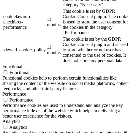
category "Necessary".
This cookie is set by GDPR
cookielawinfo-
Cookie Consent plugin. The cookie
11
checkbox-
is used to store the user consent for
months
performance
the cookies in the category
"Performance".
The cookie is set by the GDPR
Cookie Consent plugin and is used
11
viewed_cookie_policy
to store whether or not user has
months
consented to the use of cookies. It
does not store any personal data.
Functional
Functional
Functional cookies help to perform certain functionalities like
sharing the content of the website on social media platforms, collect
feedbacks, and other third-party features.
Performance
Performance
Performance cookies are used to understand and analyze the key
performance indexes of the website which helps in delivering a
better user experience for the visitors.
Analytics
Analytics
Analytical cookies are used to understand how visitors interact with