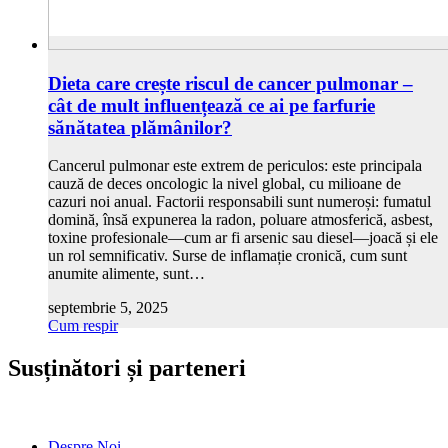
Dieta care crește riscul de cancer pulmonar –
cât de mult influențează ce ai pe farfurie
sănătatea plămânilor?
Cancerul pulmonar este extrem de periculos: este principala
cauză de deces oncologic la nivel global, cu milioane de
cazuri noi anual. Factorii responsabili sunt numeroși: fumatul
domină, însă expunerea la radon, poluare atmosferică, asbest,
toxine profesionale—cum ar fi arsenic sau diesel—joacă și ele
un rol semnificativ. Surse de inflamație cronică, cum sunt
anumite alimente, sunt…
septembrie 5, 2025
Cum respir
Susținători și parteneri
Despre Noi