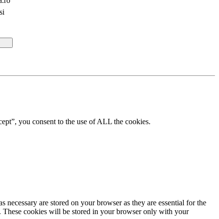
a.ro
si
ept”, you consent to the use of ALL the cookies.
s necessary are stored on your browser as they are essential for the
e. These cookies will be stored in your browser only with your