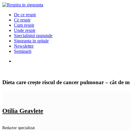
De ce respir
Ce respir
Cum respir
Unde respir
Specialistul raspunde
Siguranta in spitale
Newsletter
Seminarii
Dieta care crește riscul de cancer pulmonar – cât de m
Otilia Geavlete
Redactor specializat