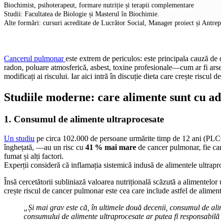
Biochimist, psihoterapeut, formare nutriție și terapii complementare
Studii: Facultatea de Biologie și Masterul în Biochimie.
Alte formări: cursuri acreditate de Lucrător Social, Manager proiect și Antre
Cancerul pulmonar
este extrem de periculos: este principala cauză de
radon, poluare atmosferică, asbest, toxine profesionale—cum ar fi arsen
modificați ai riscului. Iar aici intră în discuție dieta care crește riscul
Studiile moderne: care alimente sunt cu a
1. Consumul de alimente ultraprocesate
Un studiu
pe circa 102.000 de persoane urmărite timp de 12 ani (PLCO
înghețată, —au un risc cu
41 % mai mare
de cancer pulmonar, fie can
fumat și alți factori.
Experții consideră că inflamația sistemică indusă de alimentele ultraproc
Însă cercetătorii subliniază valoarea nutrițională scăzută a alimentelor 
crește riscul de cancer pulmonar este cea care include astfel de aliment
„Și mai grav este că, în ultimele două decenii, consumul de alim
consumului de alimente ultraprocesate ar putea fi responsabilă 