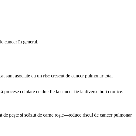
de cancer în general.
icat sunt asociate cu un risc crescut de cancer pulmonar total
ă procese celulare ce duc fie la cancer fie la diverse boli cronice.
at de pește și scăzut de carne roșie—reduce riscul de cancer pulmonar