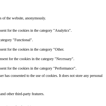
res of the website, anonymously.
ent for the cookies in the category "Analytics".
category "Functional".
ent for the cookies in the category "Other.
nsent for the cookies in the category "Necessary".
sent for the cookies in the category "Performance".
r has consented to the use of cookies. It does not store any personal
and other third-party features.