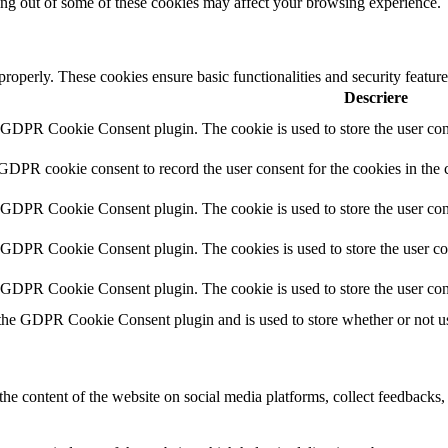
ting out of some of these cookies may affect your browsing experience.
 properly. These cookies ensure basic functionalities and security featu
Descriere
y GDPR Cookie Consent plugin. The cookie is used to store the user cons
 GDPR cookie consent to record the user consent for the cookies in the 
y GDPR Cookie Consent plugin. The cookie is used to store the user cons
y GDPR Cookie Consent plugin. The cookies is used to store the user co
y GDPR Cookie Consent plugin. The cookie is used to store the user con
 the GDPR Cookie Consent plugin and is used to store whether or not use
the content of the website on social media platforms, collect feedbacks, 