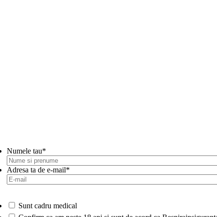
Numele tau
*
Adresa ta de e-mail
*
Sunt cadru medical
*