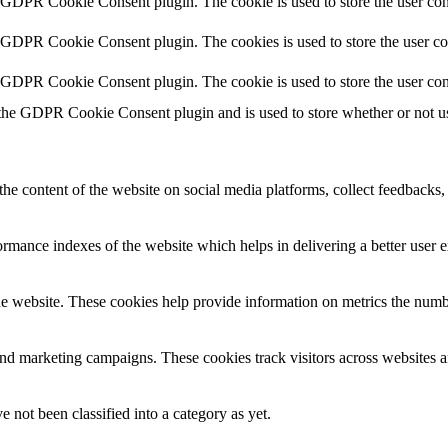
y GDPR Cookie Consent plugin. The cookie is used to store the user cons
y GDPR Cookie Consent plugin. The cookies is used to store the user co
y GDPR Cookie Consent plugin. The cookie is used to store the user con
 the GDPR Cookie Consent plugin and is used to store whether or not use
the content of the website on social media platforms, collect feedbacks, 
mance indexes of the website which helps in delivering a better user ex
e website. These cookies help provide information on metrics the number 
and marketing campaigns. These cookies track visitors across websites a
 not been classified into a category as yet.