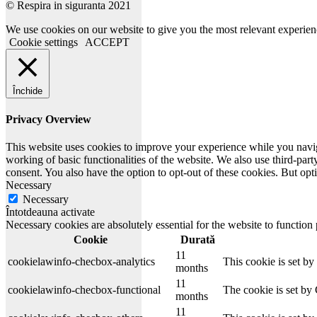
© Respira in siguranta 2021
We use cookies on our website to give you the most relevant experien
Cookie settings
ACCEPT
Închide
Privacy Overview
This website uses cookies to improve your experience while you navigat
working of basic functionalities of the website. We also use third-pa
consent. You also have the option to opt-out of these cookies. But op
Necessary
Necessary
Întotdeauna activate
Necessary cookies are absolutely essential for the website to function
Cookie
Durată
11
cookielawinfo-checbox-analytics
This cookie is set b
months
11
cookielawinfo-checbox-functional
The cookie is set by
months
11