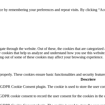
ce by remembering your preferences and repeat visits. By clicking “Acc
e through the website. Out of these, the cookies that are categorized a
rty cookies that help us analyze and understand how you use this websit
ting out of some of these cookies may affect your browsing experience.
 properly. These cookies ensure basic functionalities and security featu
Descriere
y GDPR Cookie Consent plugin. The cookie is used to store the user cons
 GDPR cookie consent to record the user consent for the cookies in the 