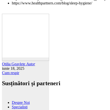
https://www.healthpartners.com/blog/sleep-hygiene/
Otilia Geavlete
Autor
iunie 18, 2025
Cum respir
Susținători și parteneri
Despre Noi
Specialisti