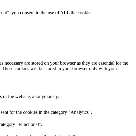
ept”, you consent to the use of ALL the cookies.
s necessary are stored on your browser as they are essential for the
e. These cookies will be stored in your browser only with your
res of the website, anonymously.
ent for the cookies in the category "Analytics".
category "Functional".