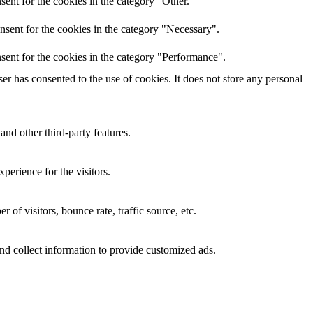
ent for the cookies in the category "Other.
nsent for the cookies in the category "Necessary".
sent for the cookies in the category "Performance".
r has consented to the use of cookies. It does not store any personal
and other third-party features.
perience for the visitors.
of visitors, bounce rate, traffic source, etc.
nd collect information to provide customized ads.