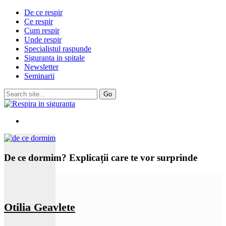
De ce respir
Ce respir
Cum respir
Unde respir
Specialistul raspunde
Siguranta in spitale
Newsletter
Seminarii
De ce dormim? Explicații care te vor surprinde
Otilia Geavlete