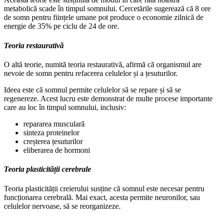
metabolică scade în timpul somnului. Cercetările sugerează că 8 ore
de somn pentru ființele umane pot produce o economie zilnică de
energie de 35% pe ciclu de 24 de ore.
Teoria restaurativă
O altă teorie, numită teoria restaurativă, afirmă că organismul are
nevoie de somn pentru refacerea celulelor și a țesuturilor.
Ideea este că somnul permite celulelor să se repare și să se
regenereze. Acest lucru este demonstrat de multe procese importante
care au loc în timpul somnului, inclusiv:
repararea musculară
sinteza proteinelor
creșterea țesuturilor
eliberarea de hormoni
Teoria plasticității cerebrale
Teoria plasticității creierului susține că somnul este necesar pentru
funcționarea cerebrală. Mai exact, acesta permite neuronilor, sau
celulelor nervoase, să se reorganizeze.