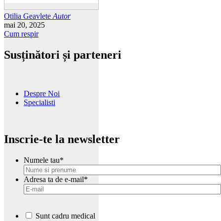
Otilia Geavlete
Autor
mai 20, 2025
Cum respir
Susținători și parteneri
Despre Noi
Specialisti
Inscrie-te la newsletter
Numele tau
*
Adresa ta de e-mail
*
Sunt cadru medical