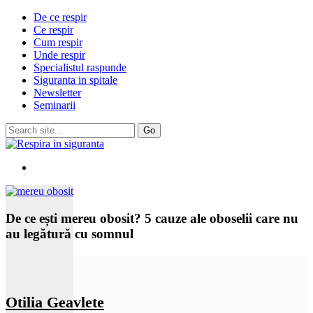
De ce respir
Ce respir
Cum respir
Unde respir
Specialistul raspunde
Siguranta in spitale
Newsletter
Seminarii
De ce ești mereu obosit? 5 cauze ale oboselii care nu
au legătură cu somnul
Otilia Geavlete