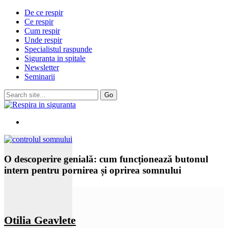
De ce respir
Ce respir
Cum respir
Unde respir
Specialistul raspunde
Siguranta in spitale
Newsletter
Seminarii
O descoperire genială: cum funcționează butonul
intern pentru pornirea și oprirea somnului
Otilia Geavlete