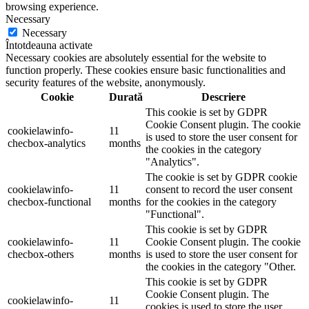
browsing experience.
Necessary
Necessary
Întotdeauna activate
Necessary cookies are absolutely essential for the website to
function properly. These cookies ensure basic functionalities and
security features of the website, anonymously.
Cookie
Durată
Descriere
This cookie is set by GDPR
Cookie Consent plugin. The cookie
cookielawinfo-
11
is used to store the user consent for
checbox-analytics
months
the cookies in the category
"Analytics".
The cookie is set by GDPR cookie
cookielawinfo-
11
consent to record the user consent
checbox-functional
months
for the cookies in the category
"Functional".
This cookie is set by GDPR
cookielawinfo-
11
Cookie Consent plugin. The cookie
checbox-others
months
is used to store the user consent for
the cookies in the category "Other.
This cookie is set by GDPR
Cookie Consent plugin. The
cookielawinfo-
11
cookies is used to store the user