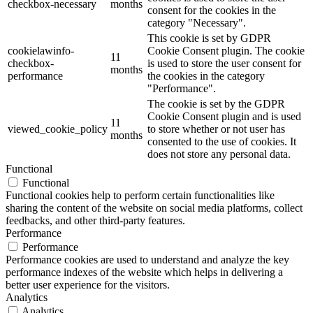
checkbox-necessary
months
consent for the cookies in the
category "Necessary".
This cookie is set by GDPR
cookielawinfo-
Cookie Consent plugin. The cookie
11
checkbox-
is used to store the user consent for
months
performance
the cookies in the category
"Performance".
The cookie is set by the GDPR
Cookie Consent plugin and is used
11
viewed_cookie_policy
to store whether or not user has
months
consented to the use of cookies. It
does not store any personal data.
Functional
Functional
Functional cookies help to perform certain functionalities like
sharing the content of the website on social media platforms, collect
feedbacks, and other third-party features.
Performance
Performance
Performance cookies are used to understand and analyze the key
performance indexes of the website which helps in delivering a
better user experience for the visitors.
Analytics
Analytics