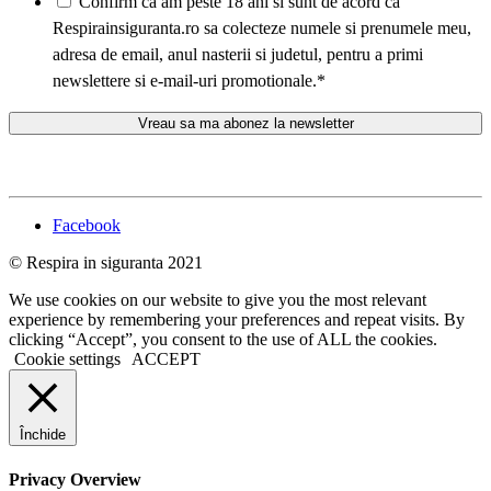
Confirm ca am peste 18 ani si sunt de acord ca
Respirainsiguranta.ro sa colecteze numele si prenumele meu,
adresa de email, anul nasterii si judetul, pentru a primi
newslettere si e-mail-uri promotionale.
*
Facebook
© Respira in siguranta 2021
We use cookies on our website to give you the most relevant
experience by remembering your preferences and repeat visits. By
clicking “Accept”, you consent to the use of ALL the cookies.
Cookie settings
ACCEPT
Închide
Privacy Overview