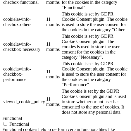
checbox-functional
months
for the cookies in the category
"Functional".
This cookie is set by GDPR
cookielawinfo-
11
Cookie Consent plugin. The cookie
checbox-others
months
is used to store the user consent for
the cookies in the category "Other.
This cookie is set by GDPR
Cookie Consent plugin. The
cookielawinfo-
11
cookies is used to store the user
checkbox-necessary
months
consent for the cookies in the
category "Necessary".
This cookie is set by GDPR
cookielawinfo-
Cookie Consent plugin. The cookie
11
checkbox-
is used to store the user consent for
months
performance
the cookies in the category
"Performance".
The cookie is set by the GDPR
Cookie Consent plugin and is used
11
viewed_cookie_policy
to store whether or not user has
months
consented to the use of cookies. It
does not store any personal data.
Functional
Functional
Functional cookies help to perform certain functionalities like