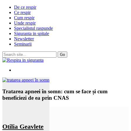
De ce respir
Ce respir
Cum respir
Unde respir
Specialistul raspunde
Siguranta in spitale
Newsletter
Seminarii
Tratarea apneei în somn: cum se face și cum
beneficiezi de ea prin CNAS
Otilia Geavlete