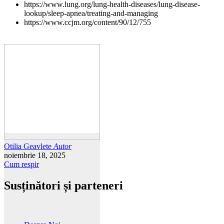
https://www.lung.org/lung-health-diseases/lung-disease-
lookup/sleep-apnea/treating-and-managing
https://www.ccjm.org/content/90/12/755
Otilia Geavlete
Autor
noiembrie 18, 2025
Cum respir
Susținători și parteneri