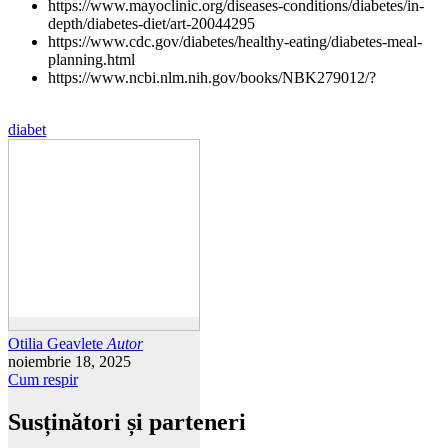
https://www.mayoclinic.org/diseases-conditions/diabetes/in-
depth/diabetes-diet/art-20044295
https://www.cdc.gov/diabetes/healthy-eating/diabetes-meal-
planning.html
https://www.ncbi.nlm.nih.gov/books/NBK279012/?
diabet
Otilia Geavlete
Autor
noiembrie 18, 2025
Cum respir
Susținători și parteneri