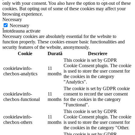
only with your consent. You also have the option to opt-out of these
cookies. But opting out of some of these cookies may affect your
browsing experience.
Necessary
Necessary
Întotdeauna activate
Necessary cookies are absolutely essential for the website to
function properly. These cookies ensure basic functionalities and
security features of the website, anonymously.
Cookie
Durată
Descriere
This cookie is set by GDPR
Cookie Consent plugin. The cookie
cookielawinfo-
11
is used to store the user consent for
checbox-analytics
months
the cookies in the category
"Analytics".
The cookie is set by GDPR cookie
cookielawinfo-
11
consent to record the user consent
checbox-functional
months
for the cookies in the category
"Functional".
This cookie is set by GDPR
cookielawinfo-
11
Cookie Consent plugin. The cookie
checbox-others
months
is used to store the user consent for
the cookies in the category "Other.
This cookie is set by GDPR