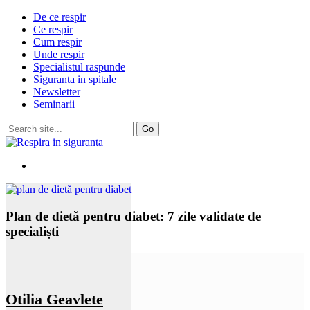
De ce respir
Ce respir
Cum respir
Unde respir
Specialistul raspunde
Siguranta in spitale
Newsletter
Seminarii
Plan de dietă pentru diabet: 7 zile validate de
specialiști
Otilia Geavlete