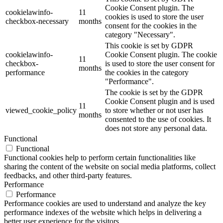
Cookie Consent plugin. The
cookielawinfo-
11
cookies is used to store the user
checkbox-necessary
months
consent for the cookies in the
category "Necessary".
This cookie is set by GDPR
cookielawinfo-
Cookie Consent plugin. The cookie
11
checkbox-
is used to store the user consent for
months
performance
the cookies in the category
"Performance".
The cookie is set by the GDPR
Cookie Consent plugin and is used
11
viewed_cookie_policy
to store whether or not user has
months
consented to the use of cookies. It
does not store any personal data.
Functional
Functional
Functional cookies help to perform certain functionalities like
sharing the content of the website on social media platforms, collect
feedbacks, and other third-party features.
Performance
Performance
Performance cookies are used to understand and analyze the key
performance indexes of the website which helps in delivering a
better user experience for the visitors.