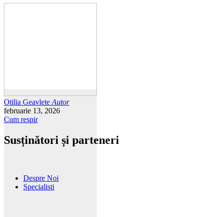
Otilia Geavlete
Autor
februarie 13, 2026
Cum respir
Susținători și parteneri
Despre Noi
Specialisti