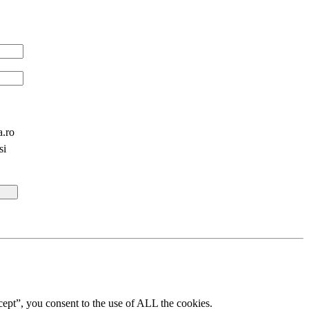
a.ro
si
ept”, you consent to the use of ALL the cookies.