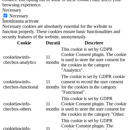
browsing experience.
Necessary
Necessary
Întotdeauna activate
Necessary cookies are absolutely essential for the website to
function properly. These cookies ensure basic functionalities and
security features of the website, anonymously.
Cookie
Durată
Descriere
This cookie is set by GDPR
Cookie Consent plugin. The cookie
cookielawinfo-
11
is used to store the user consent for
checbox-analytics
months
the cookies in the category
"Analytics".
The cookie is set by GDPR cookie
cookielawinfo-
11
consent to record the user consent
checbox-functional
months
for the cookies in the category
"Functional".
This cookie is set by GDPR
cookielawinfo-
11
Cookie Consent plugin. The cookie
checbox-others
months
is used to store the user consent for
the cookies in the category "Other.
This cookie is set by GDPR
Cookie Consent plugin. The
cookielawinfo-
11