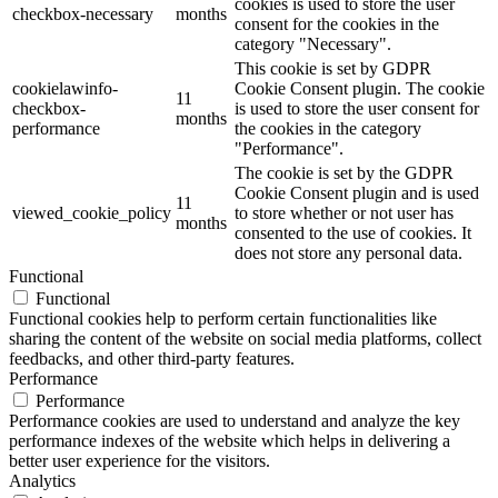
cookies is used to store the user
checkbox-necessary
months
consent for the cookies in the
category "Necessary".
This cookie is set by GDPR
cookielawinfo-
Cookie Consent plugin. The cookie
11
checkbox-
is used to store the user consent for
months
performance
the cookies in the category
"Performance".
The cookie is set by the GDPR
Cookie Consent plugin and is used
11
viewed_cookie_policy
to store whether or not user has
months
consented to the use of cookies. It
does not store any personal data.
Functional
Functional
Functional cookies help to perform certain functionalities like
sharing the content of the website on social media platforms, collect
feedbacks, and other third-party features.
Performance
Performance
Performance cookies are used to understand and analyze the key
performance indexes of the website which helps in delivering a
better user experience for the visitors.
Analytics