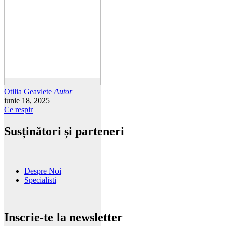
Otilia Geavlete
Autor
iunie 18, 2025
Ce respir
Susținători și parteneri
Despre Noi
Specialisti
Inscrie-te la newsletter