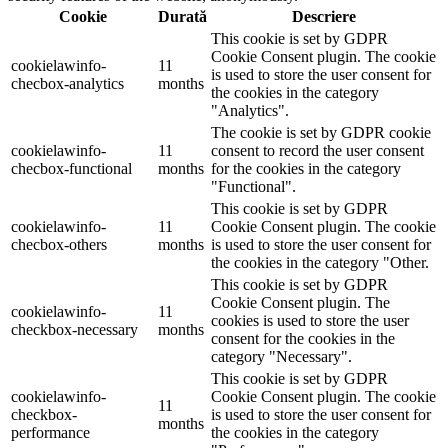
Cookie
Durată
Descriere
This cookie is set by GDPR
Cookie Consent plugin. The cookie
cookielawinfo-
11
is used to store the user consent for
checbox-analytics
months
the cookies in the category
"Analytics".
The cookie is set by GDPR cookie
cookielawinfo-
11
consent to record the user consent
checbox-functional
months
for the cookies in the category
"Functional".
This cookie is set by GDPR
cookielawinfo-
11
Cookie Consent plugin. The cookie
checbox-others
months
is used to store the user consent for
the cookies in the category "Other.
This cookie is set by GDPR
Cookie Consent plugin. The
cookielawinfo-
11
cookies is used to store the user
checkbox-necessary
months
consent for the cookies in the
category "Necessary".
This cookie is set by GDPR
cookielawinfo-
Cookie Consent plugin. The cookie
11
checkbox-
is used to store the user consent for
months
performance
the cookies in the category