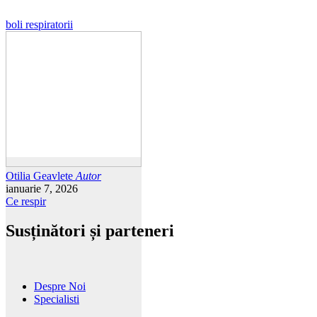
boli respiratorii
Otilia Geavlete
Autor
ianuarie 7, 2026
Ce respir
Susținători și parteneri
Despre Noi
Specialisti