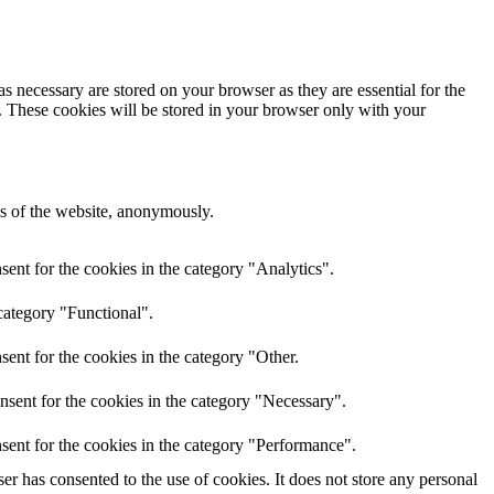
s necessary are stored on your browser as they are essential for the
e. These cookies will be stored in your browser only with your
res of the website, anonymously.
ent for the cookies in the category "Analytics".
category "Functional".
ent for the cookies in the category "Other.
nsent for the cookies in the category "Necessary".
sent for the cookies in the category "Performance".
r has consented to the use of cookies. It does not store any personal