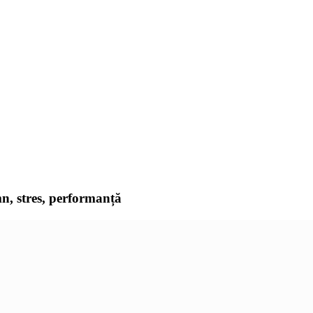
mn, stres, performanță