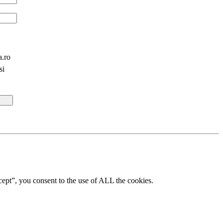
a.ro
si
ept”, you consent to the use of ALL the cookies.