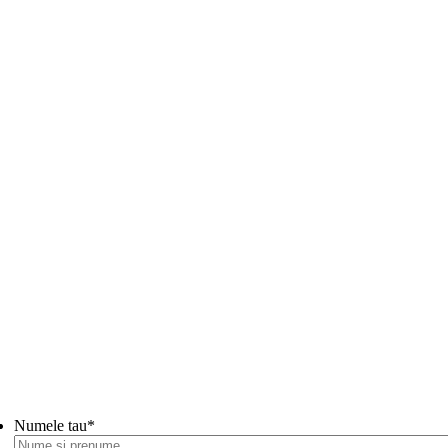
Numele tau
*