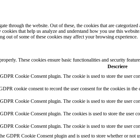
e through the website. Out of these, the cookies that are categorized a
rty cookies that help us analyze and understand how you use this websit
ting out of some of these cookies may affect your browsing experience.
 properly. These cookies ensure basic functionalities and security featu
Descriere
y GDPR Cookie Consent plugin. The cookie is used to store the user cons
 GDPR cookie consent to record the user consent for the cookies in the 
y GDPR Cookie Consent plugin. The cookie is used to store the user cons
y GDPR Cookie Consent plugin. The cookies is used to store the user co
y GDPR Cookie Consent plugin. The cookie is used to store the user con
 the GDPR Cookie Consent plugin and is used to store whether or not use