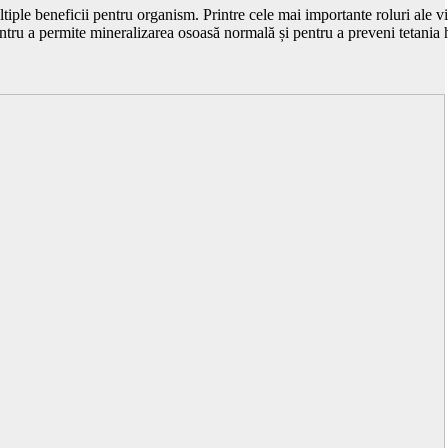
iple beneficii pentru organism. Printre cele mai importante roluri ale v
pentru a permite mineralizarea osoasă normală și pentru a preveni tetan