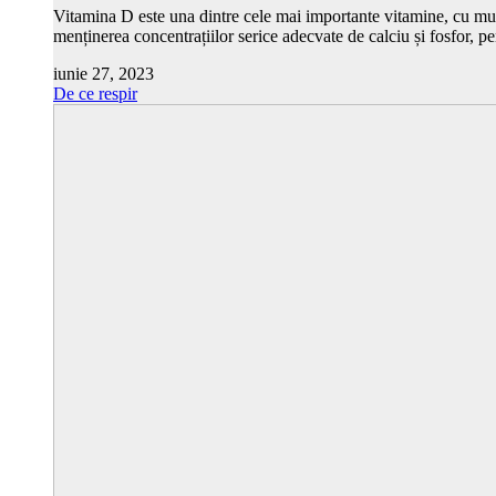
Vitamina D este una dintre cele mai importante vitamine, cu mult
menținerea concentrațiilor serice adecvate de calciu și fosfor, 
iunie 27, 2023
De ce respir