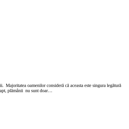
rii. Majoritatea oamenilor consideră că aceasta este singura legătură
e fapt, plămânii nu sunt doar…